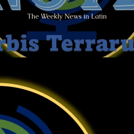
The Weekly News in Latin