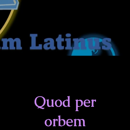
Quod per
orbem