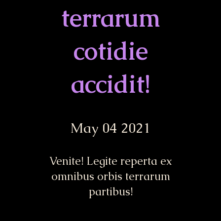
terrarum
cotidie
accidit!
May 04 2021
Venite! Legite reperta ex
omnibus orbis terrarum
partibus!